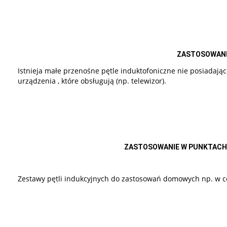
ZASTOSOWAN
Istnieja małe przenośne pętle induktofoniczne nie posiadaj
urządzenia , które obsługują (np. telewizor).
ZASTOSOWANIE W PUNKTACH
Zestawy pętli indukcyjnych do zastosowań domowych np. w ce