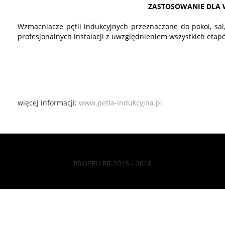
ZASTOSOWANIE DLA 
Wzmacniacze pętli indukcyjnych przeznaczone do pokoi, sal,
profesjonalnych instalacji z uwzględnieniem wszystkich etapó
więcej informacji:
www.petla-indukcyjna.pl
PROPELLER 2015 - 2018